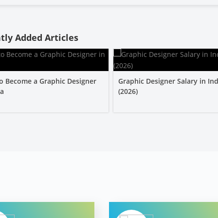
tly Added Articles
o Become a Graphic Designer
Graphic Designer Salary in Ind
ia
(2026)