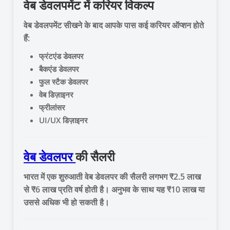
वेब डेवलपमेंट में करियर विकल्प
वेब डेवलपमेंट सीखने के बाद आपके पास कई करियर ऑप्शन होते
हैं:
फ्रंटएंड डेवलपर
बैकएंड डेवलपर
फुल स्टैक डेवलपर
वेब डिज़ाइनर
फ्रीलांसर
UI/UX डिज़ाइनर
वेब डेवलपर
की सैलरी
भारत में एक शुरुआती वेब डेवलपर की सैलरी लगभग ₹2.5 लाख
से ₹6 लाख प्रति वर्ष होती है। अनुभव के साथ यह ₹10 लाख या
उससे अधिक भी हो सकती है।