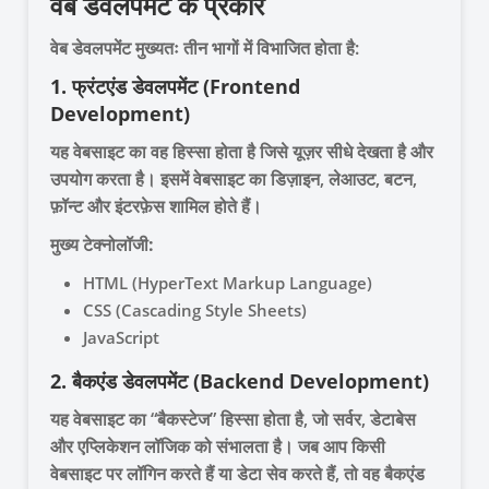
वेब डेवलपमेंट के प्रकार
वेब डेवलपमेंट मुख्यतः तीन भागों में विभाजित होता है:
1. फ्रंटएंड डेवलपमेंट (Frontend
Development)
यह वेबसाइट का वह हिस्सा होता है जिसे यूज़र सीधे देखता है और
उपयोग करता है। इसमें वेबसाइट का डिज़ाइन, लेआउट, बटन,
फ़ॉन्ट और इंटरफ़ेस शामिल होते हैं।
मुख्य टेक्नोलॉजी:
HTML (HyperText Markup Language)
CSS (Cascading Style Sheets)
JavaScript
2. बैकएंड डेवलपमेंट (Backend Development)
यह वेबसाइट का “बैकस्टेज” हिस्सा होता है, जो सर्वर, डेटाबेस
और एप्लिकेशन लॉजिक को संभालता है। जब आप किसी
वेबसाइट पर लॉगिन करते हैं या डेटा सेव करते हैं, तो वह बैकएंड