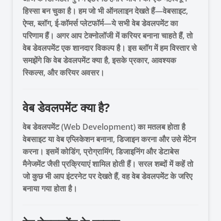
हिस्सा बन चुका है। हम जो भी ऑनलाइन देखते हैं—वेबसाइट,
ऐप्स, ब्लॉग, ई-कॉमर्स प्लेटफॉर्म—ये सभी वेब डेवलपमेंट का
परिणाम हैं। अगर आप टेक्नोलॉजी में करियर बनाना चाहते हैं, तो
वेब डेवलपमेंट एक शानदार विकल्प है। इस ब्लॉग में हम विस्तार से
समझेंगे कि वेब डेवलपमेंट क्या है, इसके प्रकार, आवश्यक
स्किल्स, और करियर अवसर।
वेब डेवलपमेंट क्या है?
वेब डेवलपमेंट (Web Development) का मतलब होता है
वेबसाइट या वेब एप्लिकेशन बनाना, डिजाइन करना और उसे मेंटेन
करना। इसमें कोडिंग, प्रोग्रामिंग, डिजाइनिंग और डेटाबेस
मैनेजमेंट जैसी प्रक्रियाएं शामिल होती हैं। सरल शब्दों में कहें तो
जो कुछ भी आप इंटरनेट पर देखते हैं, वह वेब डेवलपमेंट के जरिए
बनाया गया होता है।