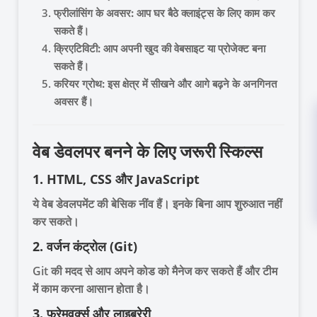
फ्रीलांसिंग के अवसर:
आप घर बैठे क्लाइंट्स के लिए काम कर
सकते हैं।
क्रिएटिविटी:
आप अपनी खुद की वेबसाइट या प्रोजेक्ट बना
सकते हैं।
करियर ग्रोथ:
इस क्षेत्र में सीखने और आगे बढ़ने के अनगिनत
अवसर हैं।
वेब डेवलपर बनने के लिए जरूरी स्किल्स
1. HTML, CSS और JavaScript
ये वेब डेवलपमेंट की बेसिक नींव हैं। इनके बिना आप शुरुआत नहीं
कर सकते।
2. वर्जन कंट्रोल (Git)
Git की मदद से आप अपने कोड को मैनेज कर सकते हैं और टीम
में काम करना आसान होता है।
3. फ्रेमवर्क्स और लाइब्रेरी