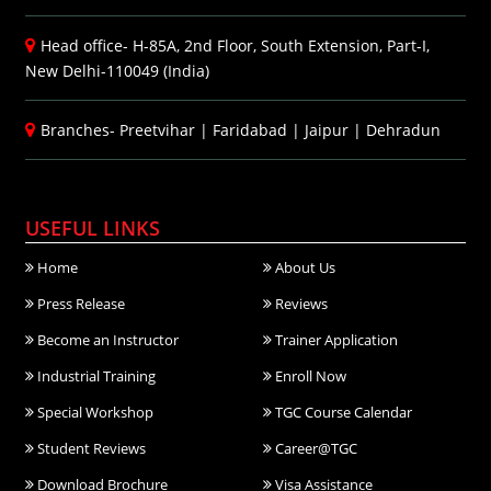
Head office- H-85A, 2nd Floor, South Extension, Part-I,
New Delhi-110049 (India)
Branches-
Preetvihar
|
Faridabad
|
Jaipur
|
Dehradun
USEFUL LINKS
Home
About Us
Press Release
Reviews
Become an Instructor
Trainer Application
Industrial Training
Enroll Now
Special Workshop
TGC Course Calendar
Student Reviews
Career@TGC
Download Brochure
Visa Assistance